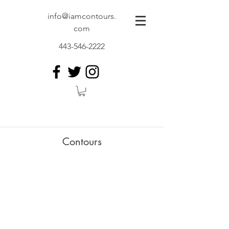
info@iamcontours.
com
443-546-2222
Contours